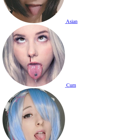
Asian
Cum