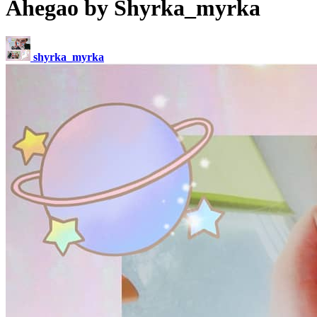
Ahegao by Shyrka_myrka
shyrka_myrka