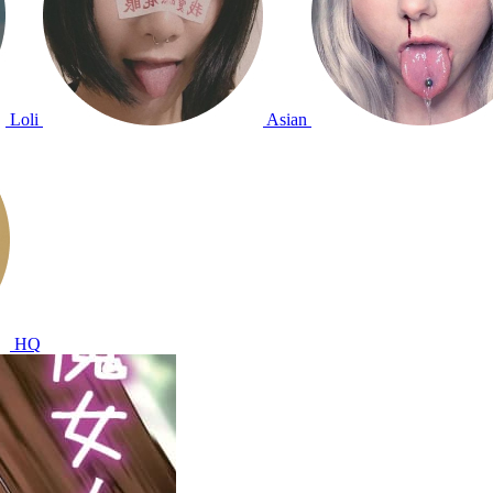
Loli
Asian
HQ