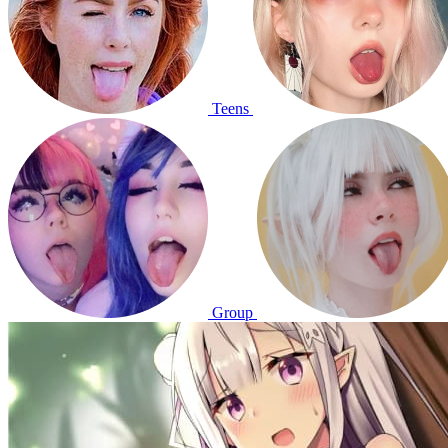
Teens
Group