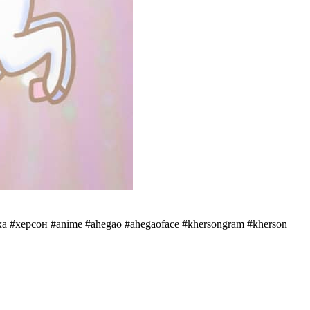
а #херсон #anime #ahegao #ahegaoface #khersongram #kherson