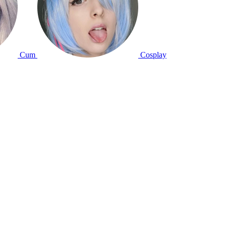
Cum
Cosplay