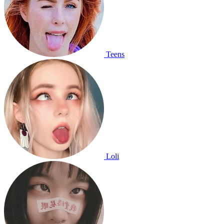
Teens
Loli