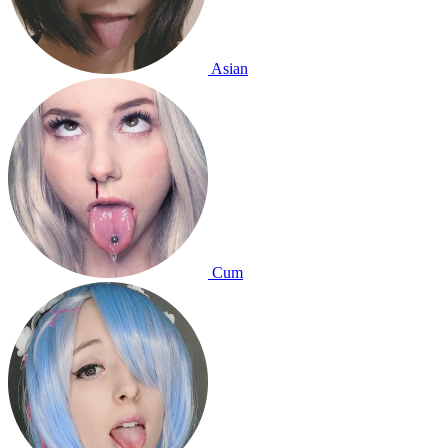
Asian
Cum