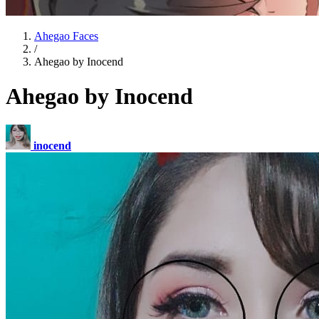
Ahegao Faces
/
Ahegao by Inocend
Ahegao by Inocend
inocend