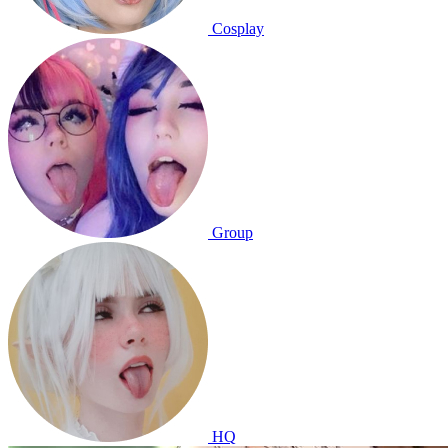
Cosplay
Group
HQ