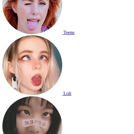
Teens
Loli