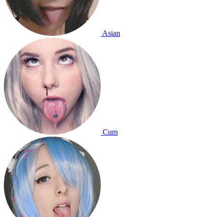
Asian
Cum