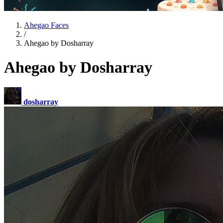
Ahegao Faces
/
Ahegao by Dosharray
Ahegao by Dosharray
dosharray