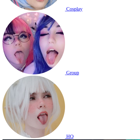
Cosplay
Group
HQ