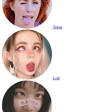
Teens
Loli