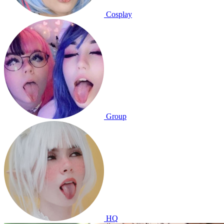
Cosplay
Group
HQ