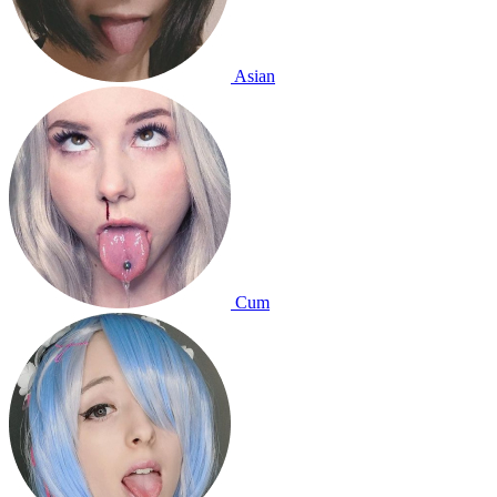
Asian
Cum