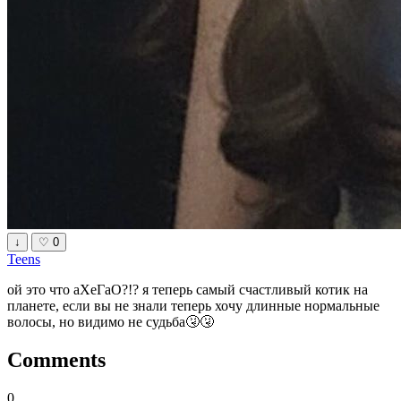
↓
♡
0
Teens
ой это что аХеГаО?!? я теперь самый счастливый котик на
планете, если вы не знали теперь хочу длинные нормальные
волосы, но видимо не судьба🤧🤧
Comments
0