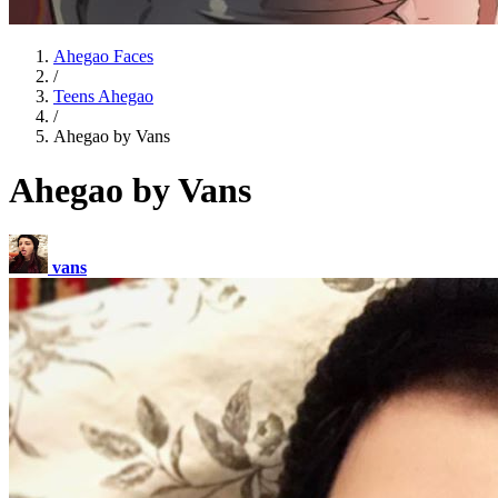
Ahegao Faces
/
Teens Ahegao
/
Ahegao by Vans
Ahegao by Vans
vans