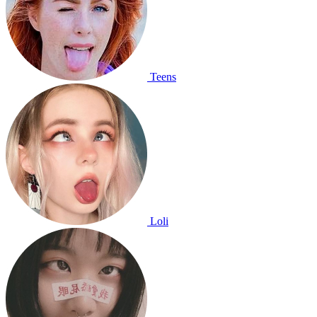
Teens
Loli