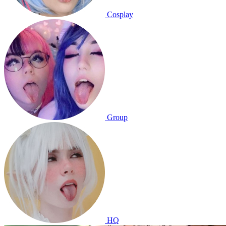
Cosplay
Group
HQ