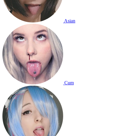
Asian
Cum